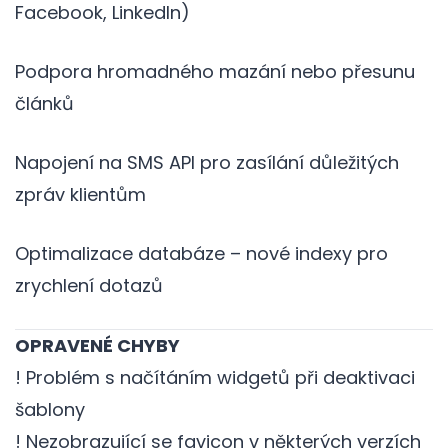
Facebook, LinkedIn)
Podpora hromadného mazání nebo přesunu
článků
Napojení na SMS API pro zasílání důležitých
zpráv klientům
Optimalizace databáze – nové indexy pro
zrychlení dotazů
OPRAVENÉ CHYBY
! Problém s načítáním widgetů při deaktivaci
šablony
! Nezobrazující se favicon v některých verzích