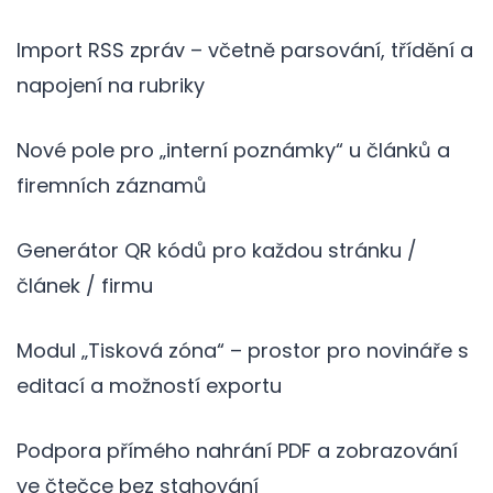
Import RSS zpráv – včetně parsování, třídění a
napojení na rubriky
Nové pole pro „interní poznámky“ u článků a
firemních záznamů
Generátor QR kódů pro každou stránku /
článek / firmu
Modul „Tisková zóna“ – prostor pro novináře s
editací a možností exportu
Podpora přímého nahrání PDF a zobrazování
ve čtečce bez stahování