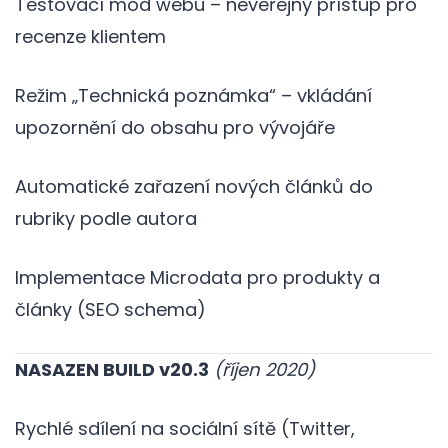
Testovací mód webu – neveřejný přístup pro
recenze klientem
Režim „Technická poznámka“ – vkládání
upozornění do obsahu pro vývojáře
Automatické zařazení nových článků do
rubriky podle autora
Implementace Microdata pro produkty a
články (SEO schema)
NASAZEN BUILD v20.3
(říjen 2020)
Rychlé sdílení na sociální sítě (Twitter,