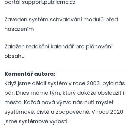
portál support.publicmc.cz
Zaveden systém schvalování modulů před
nasazením
Založen redakční kalendář pro plánování
obsahu
Komentář autora:
Když jsme dělali systém v roce 2003, bylo nás
pár. Dnes máme tým, který dokáže obsloužit i
město. Každá nová výzva nás nutí myslet
systémově, čistě a zodpovědně. V roce 2020
jsme systémově vyrostli.