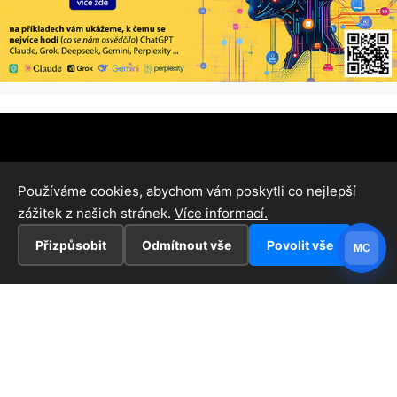
Používáme cookies, abychom vám poskytli co nejlepší
zážitek z našich stránek.
Více informací.
Přizpůsobit
Odmítnout vše
Povolit vše
MC