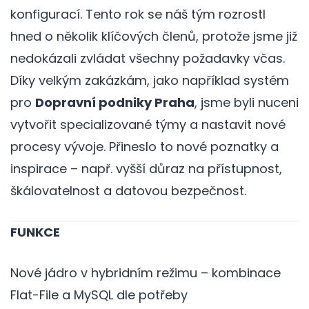
konfigurací. Tento rok se náš tým rozrostl
hned o několik klíčových členů, protože jsme již
nedokázali zvládat všechny požadavky včas.
Díky velkým zakázkám, jako například systém
pro
Dopravní podniky Praha
, jsme byli nuceni
vytvořit specializované týmy a nastavit nové
procesy vývoje. Přineslo to nové poznatky a
inspirace – např. vyšší důraz na přístupnost,
škálovatelnost a datovou bezpečnost.
FUNKCE
Nové jádro v hybridním režimu – kombinace
Flat-File a MySQL dle potřeby