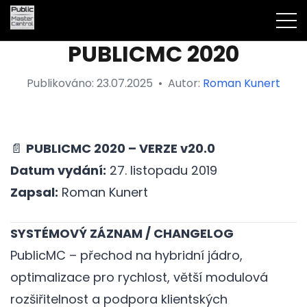
PUBLICMC 2020
Publikováno:
23.07.2025
•
Autor:
Roman Kunert
📄
PUBLICMC 2020 – VERZE v20.0
Datum vydání:
27. listopadu 2019
Zapsal:
Roman Kunert
SYSTÉMOVÝ ZÁZNAM / CHANGELOG
PublicMC – přechod na hybridní jádro,
optimalizace pro rychlost, větší modulová
rozšiřitelnost a podpora klientských