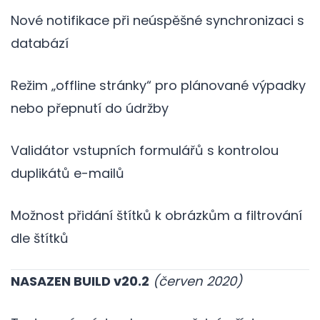
Nové notifikace při neúspěšné synchronizaci s
databází
Režim „offline stránky“ pro plánované výpadky
nebo přepnutí do údržby
Validátor vstupních formulářů s kontrolou
duplikátů e-mailů
Možnost přidání štítků k obrázkům a filtrování
dle štítků
NASAZEN BUILD v20.2
(červen 2020)