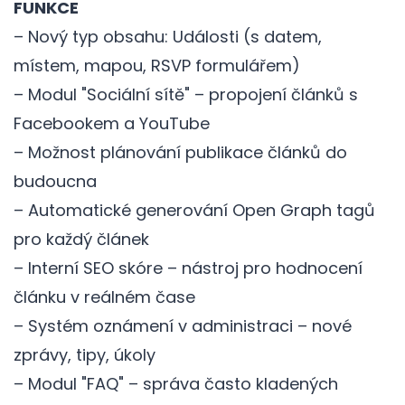
FUNKCE
– Nový typ obsahu: Události (s datem,
místem, mapou, RSVP formulářem)
– Modul "Sociální sítě" – propojení článků s
Facebookem a YouTube
– Možnost plánování publikace článků do
budoucna
– Automatické generování Open Graph tagů
pro každý článek
– Interní SEO skóre – nástroj pro hodnocení
článku v reálném čase
– Systém oznámení v administraci – nové
zprávy, tipy, úkoly
– Modul "FAQ" – správa často kladených