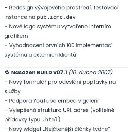
– Redesign vývojového prostředí, testovací
instance na
publicmc.dev
– Nové logo systému vytvořeno interním
grafikem
– Vyhodnocení prvních 100 implementací
systému u externích klientů
🔁
Nasazen BUILD v07.1
(10. dubna 2007)
– Nový formulář pro odeslání poptávky na
služby
– Podpora YouTube embed v galerii
– Vylepšená struktura URL adres (volitelné
přídavky typu
)
.html
– Nový widget „Nejčtenější články týdne“