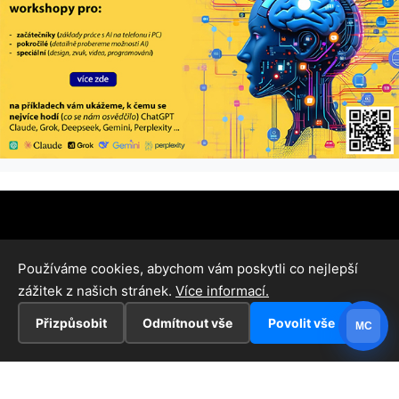
Používáme cookies, abychom vám poskytli co nejlepší
zážitek z našich stránek.
Více informací.
Přizpůsobit
Odmítnout vše
Povolit vše
MC