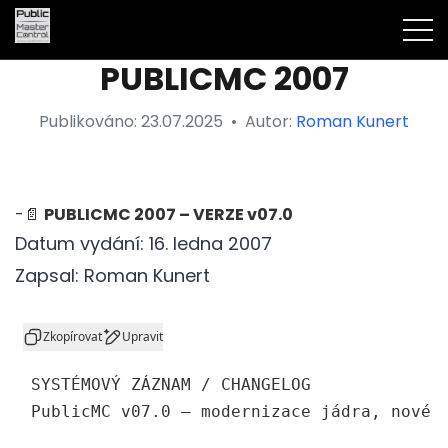
PUBLICMC 2007
Publikováno:
23.07.2025
•
Autor:
Roman Kunert
-📄
PUBLICMC 2007 – VERZE v07.0
Datum vydání: 16. ledna 2007
Zapsal: Roman Kunert
css
Zkopírovat
Upravit
SYSTÉMOVÝ ZÁZNAM / CHANGELOG  

PublicMC v07.
0
 – modernizace jádra, nové 