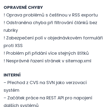
OPRAVENÉ CHYBY
! Oprava problémů s češtinou v RSS exportu
! Odstraněna chyba při filtrování článků bez
rubriky
! Zabezpečení polí v objednávkovém formuláři
proti XSS
! Problém při přidání více stejných štítků
! Nesprávné řazení stránek v sitemap.xml
INTERNÍ
– Přechod z CVS na SVN jako verzovací
systém
– Začátek práce na REST API pro napojení
dalších systémů