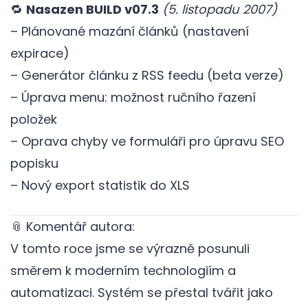
🔁
Nasazen BUILD v07.3
(5. listopadu 2007)
– Plánované mazání článků (nastavení
expirace)
– Generátor článku z RSS feedu (beta verze)
– Úprava menu: možnost ručního řazení
položek
– Oprava chyby ve formuláři pro úpravu SEO
popisku
– Nový export statistik do XLS
📎 Komentář autora:
V tomto roce jsme se výrazně posunuli
směrem k moderním technologiím a
automatizaci. Systém se přestal tvářit jako