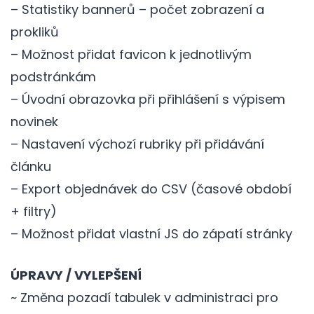
– Statistiky bannerů – počet zobrazení a
prokliků
– Možnost přidat favicon k jednotlivým
podstránkám
– Úvodní obrazovka při přihlášení s výpisem
novinek
– Nastavení výchozí rubriky při přidávání
článku
– Export objednávek do CSV (časové období
+ filtry)
– Možnost přidat vlastní JS do zápatí stránky
ÚPRAVY / VYLEPŠENÍ
~ Změna pozadí tabulek v administraci pro