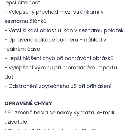
lepší čitelnost
~ Vylepšený přechod mezi stránkami v
seznamu článků
~ Větší klikací oblast u ikon v seznamu položek
~ Upravena editace banneru – náhled v
reálném čase
~ Lepší hlášení chyb při nahrávání obrázků
~ Vylepšení výkonu při hromadném importu
dat
~ Odstranění zbytečného JS při přihlášení
OPRAVENÉ CHYBY
! Při změně hesla se někdy vymazal e-mail
uživatele