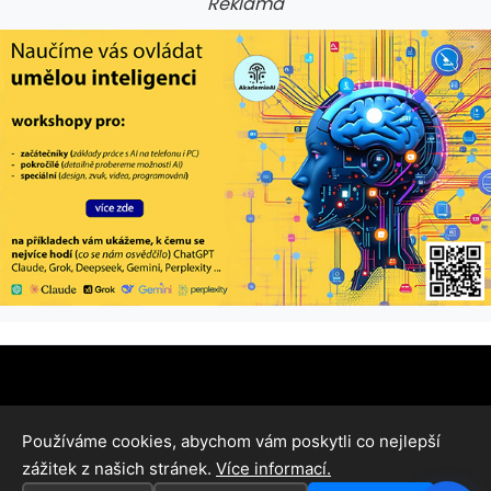
Reklama
Používáme cookies, abychom vám poskytli co nejlepší
zážitek z našich stránek.
Více informací.