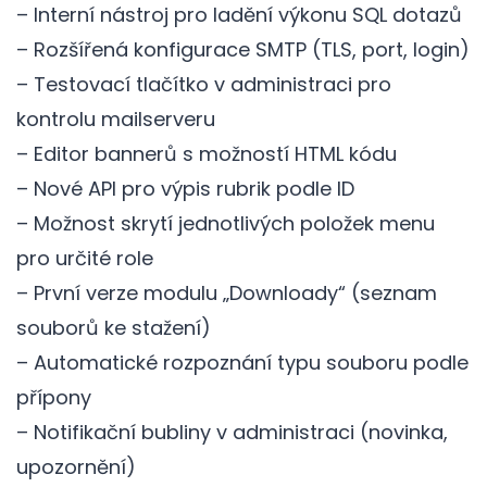
– Interní nástroj pro ladění výkonu SQL dotazů
– Rozšířená konfigurace SMTP (TLS, port, login)
– Testovací tlačítko v administraci pro
kontrolu mailserveru
– Editor bannerů s možností HTML kódu
– Nové API pro výpis rubrik podle ID
– Možnost skrytí jednotlivých položek menu
pro určité role
– První verze modulu „Downloady“ (seznam
souborů ke stažení)
– Automatické rozpoznání typu souboru podle
přípony
– Notifikační bubliny v administraci (novinka,
upozornění)