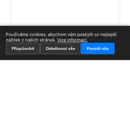
Používáme cookies, abychom vám poskytli co nejlepší
zážitek z našich stránek.
Více informací.
Přizpůsobit
Odmítnout vše
Povolit vše