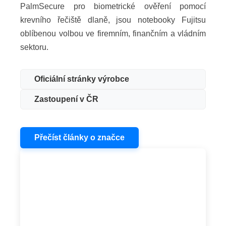
PalmSecure pro biometrické ověření pomocí
krevního řečiště dlaně, jsou notebooky Fujitsu
oblíbenou volbou ve firemním, finančním a vládním
sektoru.
Oficiální stránky výrobce
Zastoupení v ČR
Přečíst články o značce